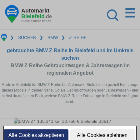
☰
Automarkt
Bielefeld
.de
Autos einfach finden
❯
SUCHEN
❯
BMW
❯
Z-REIHE
gebrauchte BMW Z-Reihe in Bielefeld und im Umkreis
suchen
BMW Z-Reihe Gebrauchtwagen & Jahreswagen im
regionalen Angebot
Finde in Bielefeld für BMW Z-Reihe bei Automarkt-Bielefeld.de gezielt Fahrzeuge
dieses Models in deiner Nähe. Ob als Gebrauchtwagen oder Jahreswagen - hier
siehst du auf einen Blick, welche BMW Z-Reihe Fahrzeuge in Bielefeld verfügbar
sind.
Alle Cookies akzeptieren
Alle Cookies ablehnen