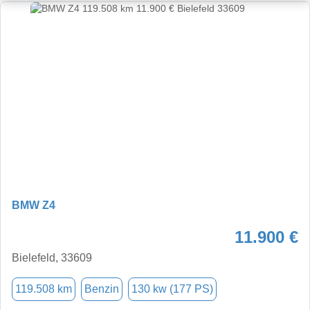
BMW Z4
11.900 €
Bielefeld, 33609
119.508 km
Benzin
130 kw (177 PS)