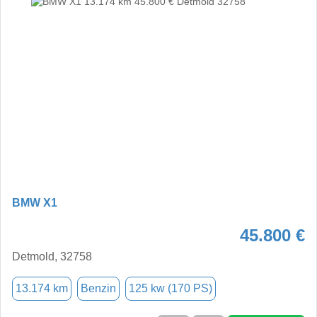
BMW X1
45.800 €
Detmold, 32758
13.174 km
Benzin
125 kw (170 PS)