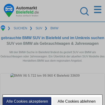
☰
Automarkt
Bielefeld
.de
Autos einfach finden
❯
SUCHEN
❯
SUV
❯
BMW
gebrauchte BMW SUV in Bielefeld und im Umkreis suchen
SUV von BMW als Gebrauchtwagen & Jahreswagen
Mit der BMW-Suche in Bielefeld findest du gezielt SUV von BMW als
Gebrauchtwagen oder Jahreswagen. Ein Überblick der atuellen SUV Modelle des
Herstellers BMW aus dem regionalen Angebot.
Alle Cookies akzeptieren
Alle Cookies ablehnen