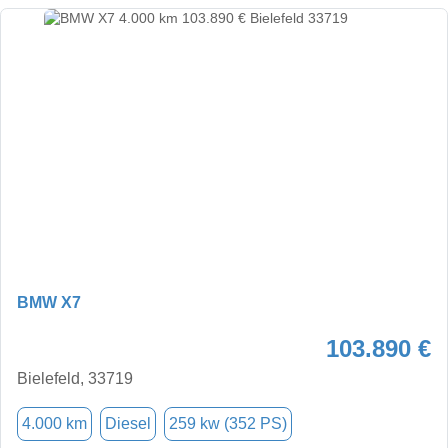
BMW X7
103.890 €
Bielefeld, 33719
4.000 km
Diesel
259 kw (352 PS)