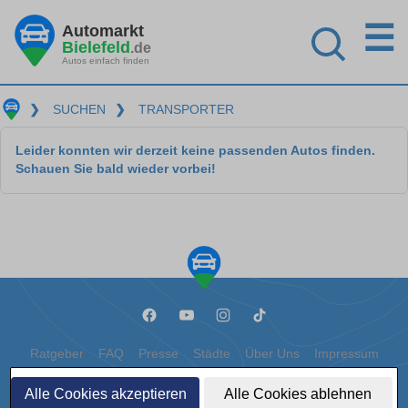
☰
Automarkt
Bielefeld
.de
Autos einfach finden
❯
SUCHEN
❯
TRANSPORTER
Leider konnten wir derzeit keine passenden Autos finden.
Schauen Sie bald wieder vorbei!
Ratgeber
FAQ
Presse
Städte
Über Uns
Impressum
Datenschutz
Cookies
Alle Cookies akzeptieren
Alle Cookies ablehnen