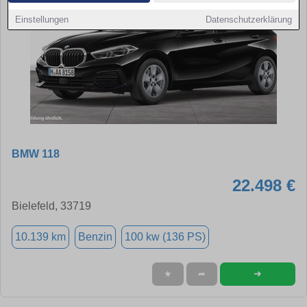
Einstellungen
Datenschutzerklärung
BMW 118
22.498 €
Bielefeld, 33719
10.139 km
Benzin
100 kw (136 PS)
➜
★
➦