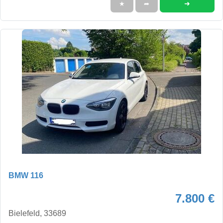
➜
★
➦
BMW 116
7.800 €
Bielefeld, 33689