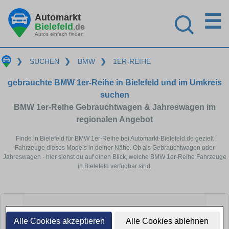
☰
Automarkt
Bielefeld
.de
Autos einfach finden
❯
SUCHEN
❯
BMW
❯
1ER-REIHE
gebrauchte BMW 1er-Reihe in Bielefeld und im Umkreis
suchen
BMW 1er-Reihe Gebrauchtwagen & Jahreswagen im
regionalen Angebot
Finde in Bielefeld für BMW 1er-Reihe bei Automarkt-Bielefeld.de gezielt
Fahrzeuge dieses Models in deiner Nähe. Ob als Gebrauchtwagen oder
Jahreswagen - hier siehst du auf einen Blick, welche BMW 1er-Reihe Fahrzeuge
in Bielefeld verfügbar sind.
Alle Cookies akzeptieren
Alle Cookies ablehnen