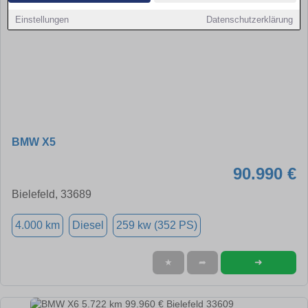
Einstellungen
Datenschutzerklärung
BMW X5
90.990 €
Bielefeld, 33689
4.000 km
Diesel
259 kw (352 PS)
➜
★
➦