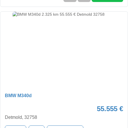
BMW M340d
55.555 €
Detmold, 32758