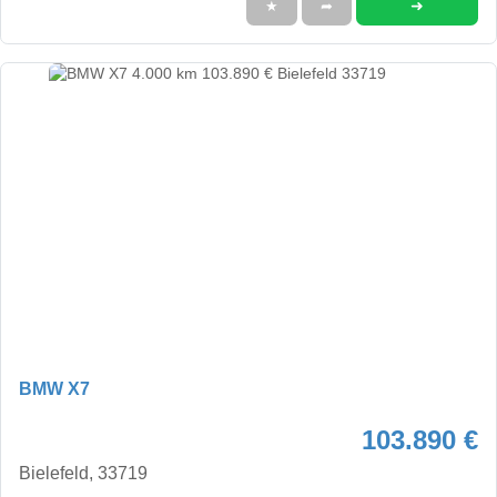
➜
★
➦
BMW X7
103.890 €
Bielefeld, 33719