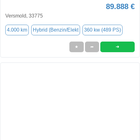
89.888 €
Versmold, 33775
4.000 km
Hybrid (Benzin/Elekt
360 kw (489 PS)
➜
★
➦