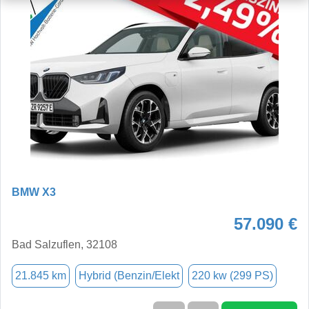
BMW X3
57.090 €
Bad Salzuflen, 32108
21.845 km
Hybrid (Benzin/Elekt
220 kw (299 PS)