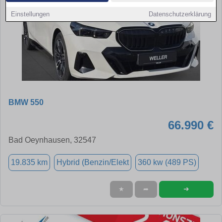
Einstellungen
Datenschutzerklärung
BMW 550
66.990 €
Bad Oeynhausen, 32547
19.835 km
Hybrid (Benzin/Elekt
360 kw (489 PS)
➜
★
➦