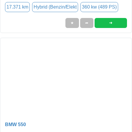
17.371 km
Hybrid (Benzin/Elekt
360 kw (489 PS)
➜
★
➦
BMW 550