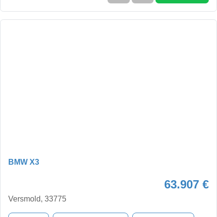
BMW X3
63.907 €
Versmold, 33775