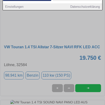
Einstellungen
Datenschutzerklärung
VW Touran 1.4 TSI Allstar 7-Sitzer NAVI RFK LED ACC
19.750 €
Löhne, 32584
98.941 km
Benzin
110 kw (150 PS)
➜
★
➦