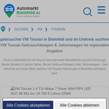
☰
Automarkt
Bielefeld
.de
Autos einfach finden
❯
SUCHEN
❯
VW
❯
TOURAN
gebrauchte VW Touran in Bielefeld und im Umkreis suchen
VW Touran Gebrauchtwagen & Jahreswagen im regionalen
Angebot
Finde in Bielefeld für VW Touran bei Automarkt-Bielefeld.de gezielt Fahrzeuge
dieses Models in deiner Nähe. Ob als Gebrauchtwagen oder Jahreswagen - hier
siehst du auf einen Blick, welche VW Touran Fahrzeuge in Bielefeld verfügbar
sind.
Alle Cookies akzeptieren
Alle Cookies ablehnen