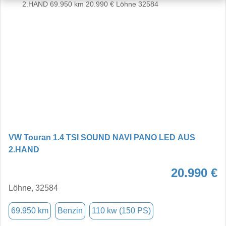
VW Touran 1.4 TSI SOUND NAVI PANO LED AUS
2.HAND
20.990 €
Löhne, 32584
69.950 km
Benzin
110 kw (150 PS)