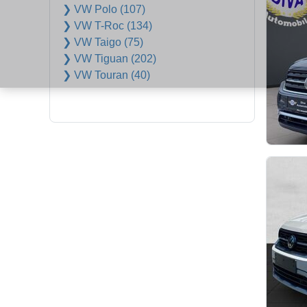
❯ VW Polo (107)
❯ VW T-Roc (134)
❯ VW Taigo (75)
❯ VW Tiguan (202)
❯ VW Touran (40)