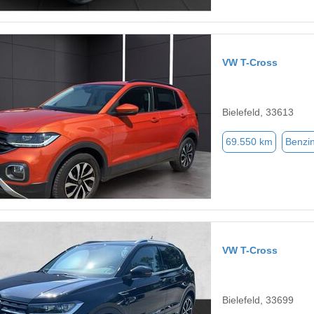
VW T-Cross
Bielefeld, 33613
69.550 km
Benzi
VW T-Cross
Bielefeld, 33699