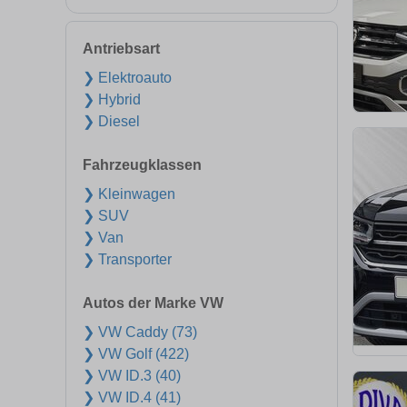
Antriebsart
❯ Elektroauto
❯ Hybrid
❯ Diesel
Fahrzeugklassen
❯ Kleinwagen
❯ SUV
❯ Van
❯ Transporter
Autos der Marke VW
❯ VW Caddy (73)
❯ VW Golf (422)
❯ VW ID.3 (40)
❯ VW ID.4 (41)