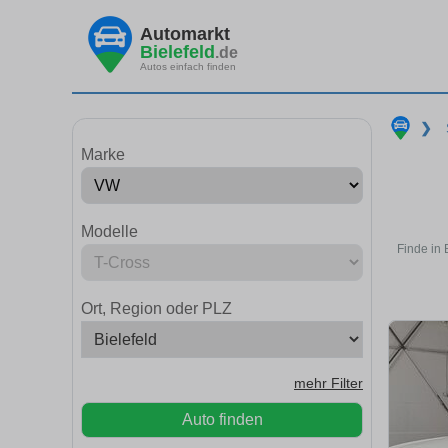
Automarkt
Bielefeld
.de
Autos einfach finden
❯
Marke
Modelle
Finde in 
Ort, Region oder PLZ
mehr Filter
Auto finden