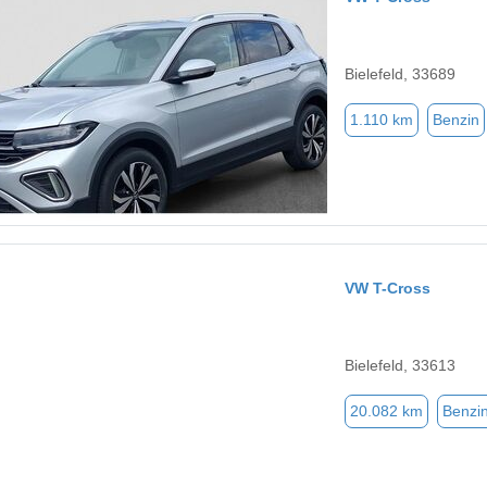
Bielefeld, 33689
1.110 km
Benzin
VW T-Cross
Bielefeld, 33613
20.082 km
Benzi