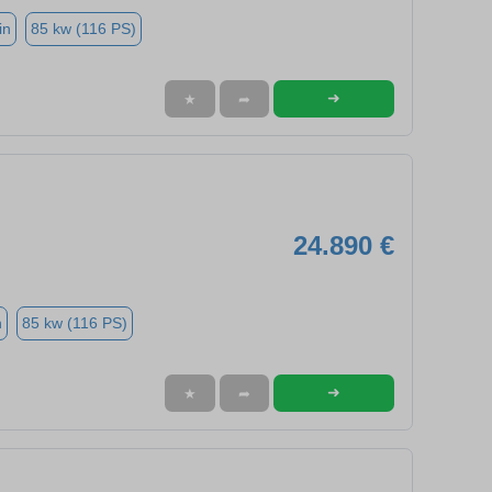
in
85 kw (116 PS)
➜
★
➦
24.890 €
n
85 kw (116 PS)
➜
★
➦