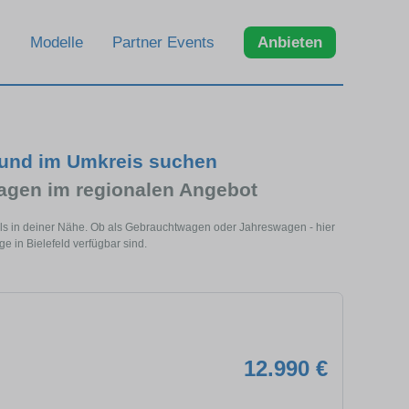
Modelle
Partner Events
Anbieten
 und im Umkreis suchen
gen im regionalen Angebot
dels in deiner Nähe. Ob als Gebrauchtwagen oder Jahreswagen - hier
e in Bielefeld verfügbar sind.
12.990 €