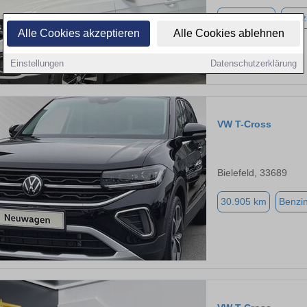
127.250 km
Benz
Alle Cookies akzeptieren
Alle Cookies ablehnen
Einstellungen
Datenschutzerklärung
VW T-Cross
Bielefeld, 33689
30.905 km
Benzi