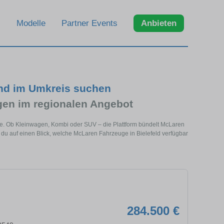
Modelle
Partner Events
Anbieten
und im Umkreis suchen
en im regionalen Angebot
ähe. Ob Kleinwagen, Kombi oder SUV – die Plattform bündelt McLaren
u auf einen Blick, welche McLaren Fahrzeuge in Bielefeld verfügbar
284.500 €