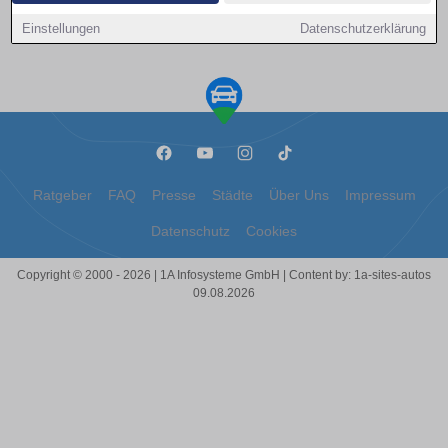
Kontakt aufnehmen
Einstellungen
Datenschutzerklärung
Ratgeber
FAQ
Presse
Städte
Über Uns
Impressum
Datenschutz
Cookies
Copyright © 2000 - 2026 | 1A Infosysteme GmbH | Content by: 1a-sites-autos
09.08.2026