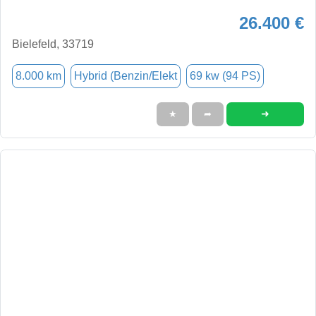
26.400 €
Bielefeld, 33719
8.000 km
Hybrid (Benzin/Elekt
69 kw (94 PS)
➜
★
➦