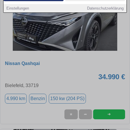
Einstellungen
Datenschutzerklärung
Nissan Qashqai
34.990 €
Bielefeld, 33719
4.990 km
Benzin
150 kw (204 PS)
➜
★
➦