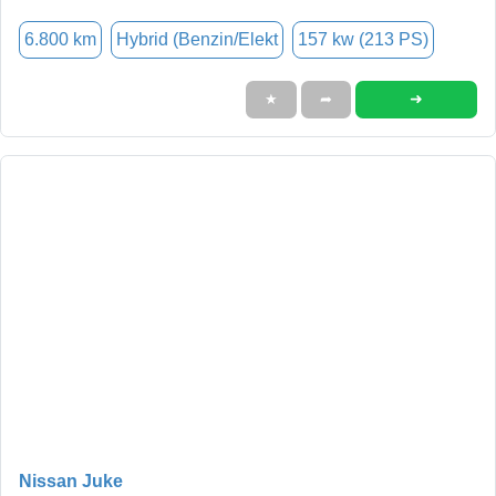
6.800 km
Hybrid (Benzin/Elekt
157 kw (213 PS)
➜
★
➦
Nissan Juke