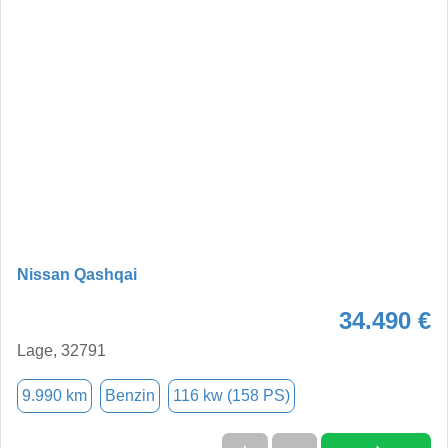
Nissan Qashqai
34.490 €
Lage, 32791
9.990 km
Benzin
116 kw (158 PS)