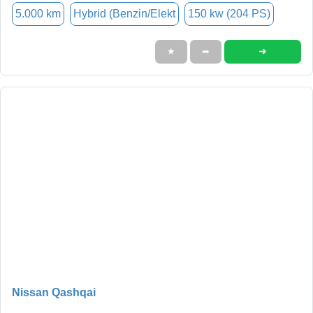
5.000 km
Hybrid (Benzin/Elekt
150 kw (204 PS)
➜
★
➦
Nissan Qashqai