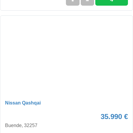
➜
★
➦
Nissan Qashqai
35.990 €
Buende, 32257