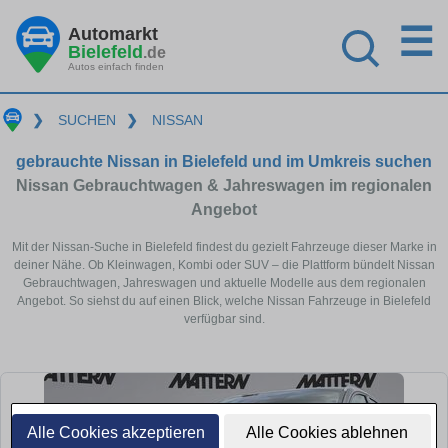
☰
Automarkt
Bielefeld
.de
Autos einfach finden
❯
SUCHEN
❯
NISSAN
gebrauchte Nissan in Bielefeld und im Umkreis suchen
Nissan Gebrauchtwagen & Jahreswagen im regionalen
Angebot
Mit der Nissan-Suche in Bielefeld findest du gezielt Fahrzeuge dieser Marke in
deiner Nähe. Ob Kleinwagen, Kombi oder SUV – die Plattform bündelt Nissan
Gebrauchtwagen, Jahreswagen und aktuelle Modelle aus dem regionalen
Angebot. So siehst du auf einen Blick, welche Nissan Fahrzeuge in Bielefeld
verfügbar sind.
Alle Cookies akzeptieren
Alle Cookies ablehnen