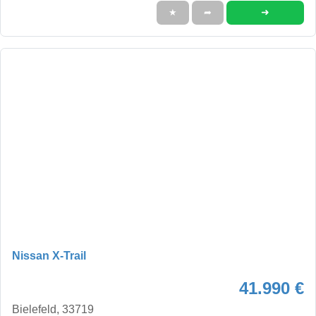
➜
★
➦
Nissan X-Trail
41.990 €
Bielefeld, 33719