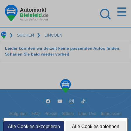
☰
Automarkt
Bielefeld
.de
Autos einfach finden
❯
SUCHEN
❯
LINCOLN
Leider konnten wir derzeit keine passenden Autos finden.
Schauen Sie bald wieder vorbei!
Ratgeber
FAQ
Presse
Städte
Über Uns
Impressum
Datenschutz
Cookies
Alle Cookies akzeptieren
Alle Cookies ablehnen