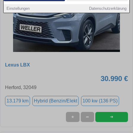
Einstellungen
Datenschutzerklärung
Lexus LBX
30.990 €
Herford, 32049
13.179 km
Hybrid (Benzin/Elekt
100 kw (136 PS)
➜
★
➦