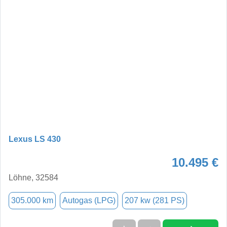
Lexus LS 430
10.495 €
Löhne, 32584
305.000 km
Autogas (LPG)
207 kw (281 PS)