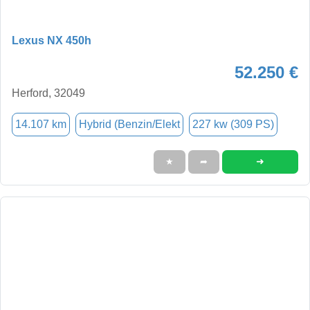
Lexus NX 450h
52.250 €
Herford, 32049
14.107 km
Hybrid (Benzin/Elekt
227 kw (309 PS)
➜
★
➦