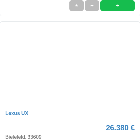
➜
★
➦
Lexus UX
26.380 €
Bielefeld, 33609