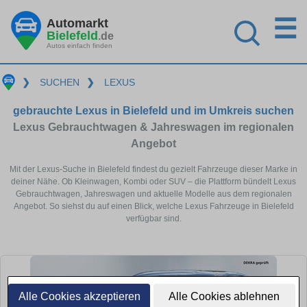
☰
Automarkt
Bielefeld
.de
Autos einfach finden
❯
SUCHEN
❯
LEXUS
gebrauchte Lexus in Bielefeld und im Umkreis suchen
Lexus Gebrauchtwagen & Jahreswagen im regionalen
Angebot
Mit der Lexus-Suche in Bielefeld findest du gezielt Fahrzeuge dieser Marke in
deiner Nähe. Ob Kleinwagen, Kombi oder SUV – die Plattform bündelt Lexus
Gebrauchtwagen, Jahreswagen und aktuelle Modelle aus dem regionalen
Angebot. So siehst du auf einen Blick, welche Lexus Fahrzeuge in Bielefeld
verfügbar sind.
Alle Cookies akzeptieren
Alle Cookies ablehnen