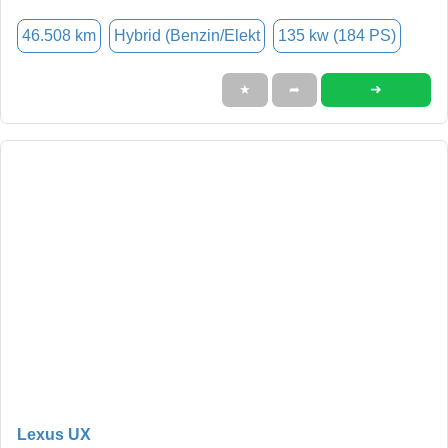
46.508 km
Hybrid (Benzin/Elekt
135 kw (184 PS)
➜
★
➦
Lexus UX