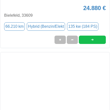
24.880 €
Bielefeld, 33609
66.210 km
Hybrid (Benzin/Elekt
135 kw (184 PS)
➜
★
➦