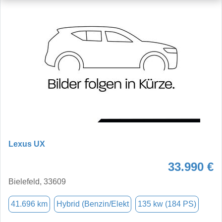
Lexus UX
33.990 €
Bielefeld, 33609
41.696 km
Hybrid (Benzin/Elekt
135 kw (184 PS)