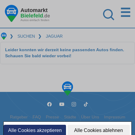
☰
Automarkt
Bielefeld
.de
Autos einfach finden
❯
SUCHEN
❯
JAGUAR
Leider konnten wir derzeit keine passenden Autos finden.
Schauen Sie bald wieder vorbei!
Ratgeber
FAQ
Presse
Städte
Über Uns
Impressum
Datenschutz
Cookies
Alle Cookies akzeptieren
Alle Cookies ablehnen