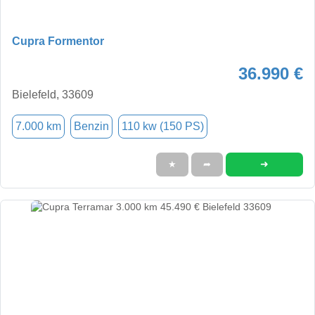
Cupra Formentor
36.990 €
Bielefeld, 33609
7.000 km
Benzin
110 kw (150 PS)
➜
★
➦