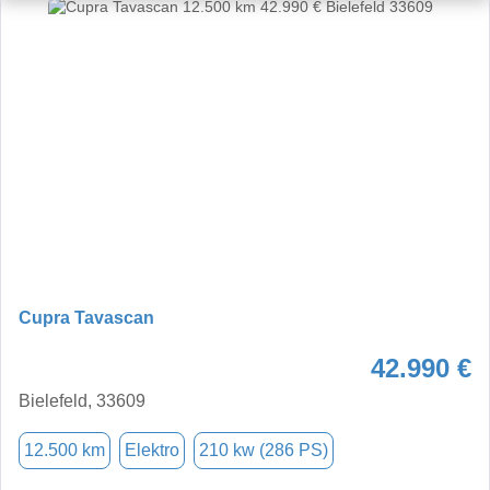
Cupra Tavascan
42.990 €
Bielefeld, 33609
12.500 km
Elektro
210 kw (286 PS)