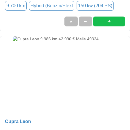
9.700 km
Hybrid (Benzin/Elekt
150 kw (204 PS)
➜
★
➦
Cupra Leon