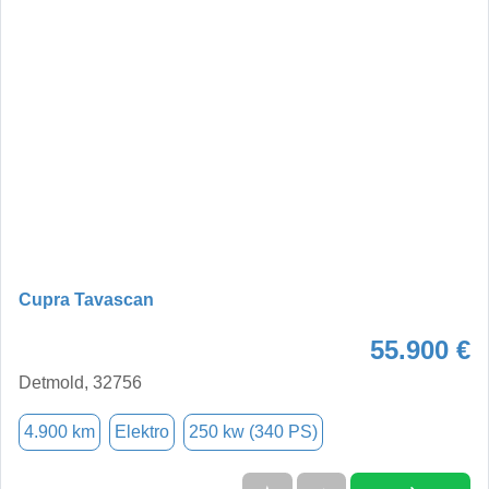
Cupra Tavascan
55.900 €
Detmold, 32756
4.900 km
Elektro
250 kw (340 PS)