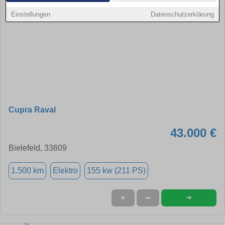
Einstellungen
Datenschutzerklärung
Cupra Raval
43.000 €
Bielefeld, 33609
1.500 km
Elektro
155 kw (211 PS)
➜
★
➦