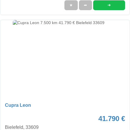
➜
★
➦
Cupra Leon
41.790 €
Bielefeld, 33609