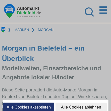
☰
Automarkt
Bielefeld
.de
Autos einfach finden
❯
MARKEN
❯
MORGAN
Morgan in Bielefeld – ein
Überblick
Modellwelten, Einsatzbereiche und
Angebote lokaler Händler
Diese Seite porträtiert die Auto-Marke Morgan im
Kontext von Bielefeld und der Region. Wir skizzieren,
in welchen Fahrzeugklassen Morgan stark vertreten
Alle Cookies akzeptieren
Alle Cookies ablehnen
ist, welche Modellreihen häufig im Stadt- und