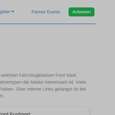
geber
Partner Events
Anbieten
in welchen Fahrzeugklassen Ford stark
hrertypen die Marke interessant ist. Viele
haben. Über interne Links gelangst du bei
ln.
Ford EcoSport