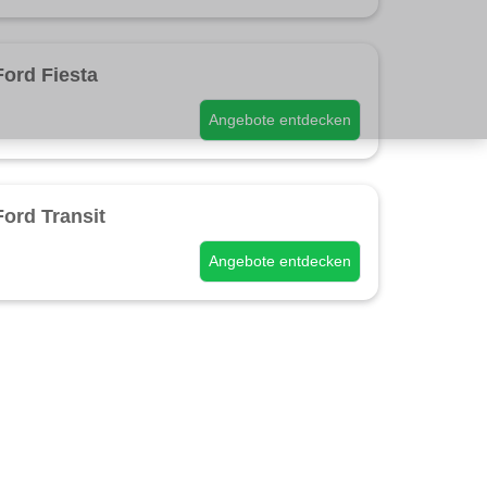
Ford Fiesta
Angebote entdecken
Ford Transit
Angebote entdecken