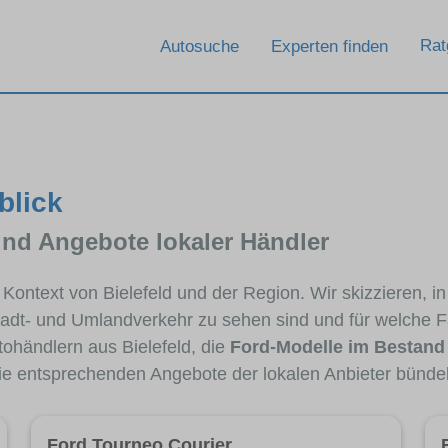
Rat
Autosuche
Experten finden
blick
und Angebote lokaler Händler
m Kontext von Bielefeld und der Region. Wir skizzieren, 
Stadt- und Umlandverkehr zu sehen sind und für welche Fa
händlern aus Bielefeld, die
Ford-Modelle im Bestand
die entsprechenden Angebote der lokalen Anbieter bünde
Ford Tourneo Courier