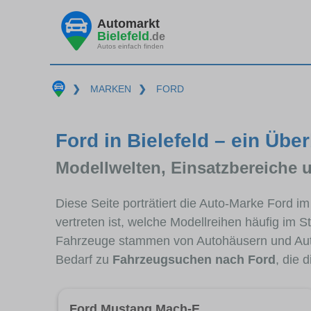
Automarkt
Bielefeld
.de
Autos einfach finden
❯
MARKEN
❯
FORD
Ford in Bielefeld – ein Über
Modellwelten, Einsatzbereiche 
Diese Seite porträtiert die Auto-Marke Ford i
vertreten ist, welche Modellreihen häufig im 
Fahrzeuge stammen von Autohäusern und Auto
Bedarf zu
Fahrzeugsuchen nach Ford
, die 
Ford Mustang Mach-E