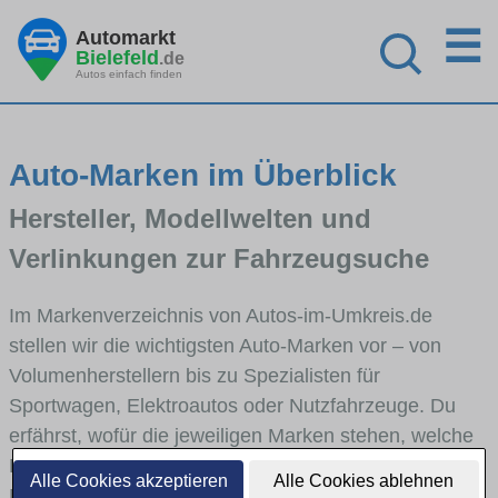
☰
Automarkt
Bielefeld
.de
Autos einfach finden
Auto-Marken im Überblick
Hersteller, Modellwelten und
Verlinkungen zur Fahrzeugsuche
Im Markenverzeichnis von Autos-im-Umkreis.de
stellen wir die wichtigsten Auto-Marken vor – von
Volumenherstellern bis zu Spezialisten für
Sportwagen, Elektroautos oder Nutzfahrzeuge. Du
erfährst, wofür die jeweiligen Marken stehen, welche
Fahrzeugklassen sie abdecken und wie sich die
Alle Cookies akzeptieren
Alle Cookies ablehnen
Modellwelten unterscheiden. Von den Markenportraits