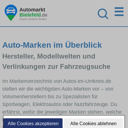
☰
Automarkt
Bielefeld
.de
Autos einfach finden
Auto-Marken im Überblick
Hersteller, Modellwelten und
Verlinkungen zur Fahrzeugsuche
Im Markenverzeichnis von Autos-im-Umkreis.de
stellen wir die wichtigsten Auto-Marken vor – von
Volumenherstellern bis zu Spezialisten für
Sportwagen, Elektroautos oder Nutzfahrzeuge. Du
erfährst, wofür die jeweiligen Marken stehen, welche
Fahrzeugklassen sie abdecken und wie sich die
Alle Cookies akzeptieren
Alle Cookies ablehnen
Modellwelten unterscheiden. Von den Markenportraits