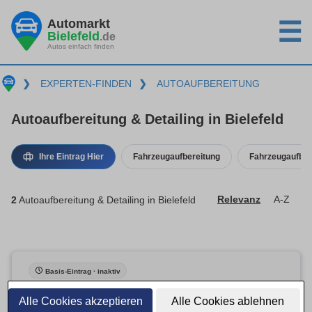
Automarkt
☰
Bielefeld
.de
Autos einfach finden
❯
EXPERTEN-FINDEN
❯
AUTOAUFBEREITUNG
Autoaufbereitung & Detailing in Bielefeld
Ihre Eintrag Hier
Fahrzeugaufbereitung
Fahrzeugaufber
2
Autoaufbereitung & Detailing in Bielefeld
Relevanz
A-Z
Basis-Eintrag · inaktiv
Alle Cookies akzeptieren
Alle Cookies ablehnen