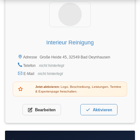
Interieur Reinigung
Große Heide 45, 32549 Bad Oeynhausen
Adresse
Telefon
nicht hinterlegt
E-Mail
nicht hinterlegt
Jetzt aktivieren:
Logo, Beschreibung, Leistungen, Termine
& Expertenpage freischalten.
Bearbeiten
Aktivieren