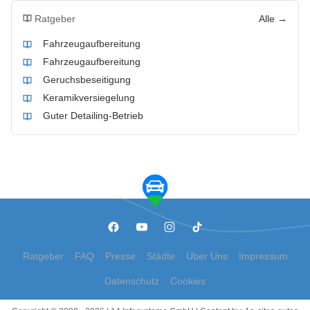
Ratgeber
Alle →
Fahrzeugaufbereitung
Fahrzeugaufbereitung
Geruchsbeseitigung
Keramikversiegelung
Guter Detailing-Betrieb
Ratgeber
FAQ
Presse
Städte
Über Uns
Impressum
Datenschutz
Cookies