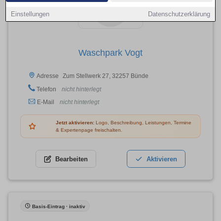
Einstellungen
Datenschutzerklärung
Waschpark Vogt
Zum Stellwerk 27, 32257 Bünde
Adresse
Telefon
nicht hinterlegt
E-Mail
nicht hinterlegt
Jetzt aktivieren:
Logo, Beschreibung, Leistungen, Termine
& Expertenpage freischalten.
Bearbeiten
Aktivieren
Basis-Eintrag · inaktiv