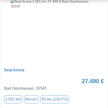
Seat Arona
27.490 €
Bad Oeynhausen, 32545
1.051 km
Benzin
85 kw (116 PS)