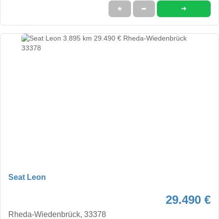
➜
★
➦
Seat Leon
29.490 €
Rheda-Wiedenbrück, 33378