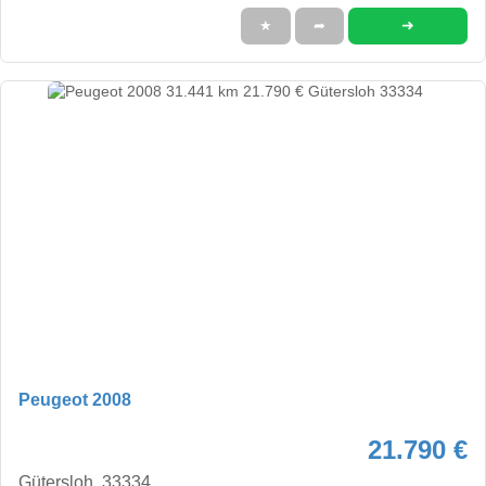
➜
★
➦
Peugeot 2008
21.790 €
Gütersloh, 33334