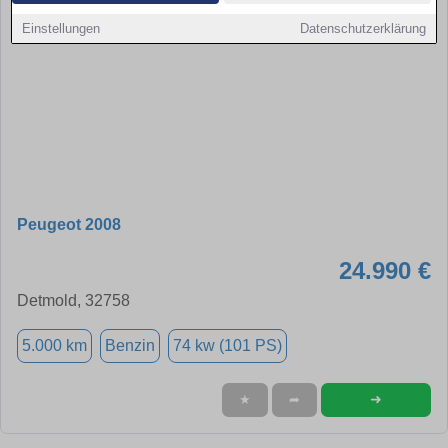
Einstellungen
Datenschutzerklärung
Peugeot 2008
24.990 €
Detmold, 32758
5.000 km
Benzin
74 kw (101 PS)
➜
★
➦