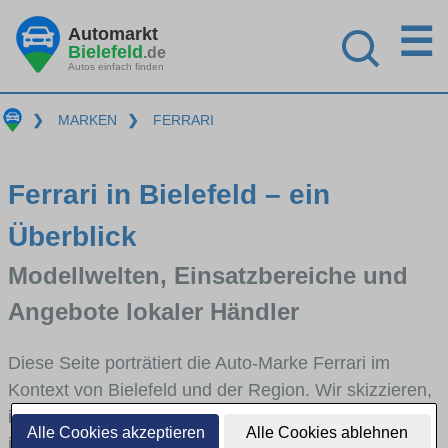
☰
Automarkt
Bielefeld
.de
Autos einfach finden
❯
MARKEN
❯
FERRARI
Ferrari in Bielefeld – ein
Überblick
Modellwelten, Einsatzbereiche und
Angebote lokaler Händler
Diese Seite porträtiert die Auto-Marke Ferrari im
Kontext von Bielefeld und der Region. Wir skizzieren,
in welchen Fahrzeugklassen Ferrari stark vertreten
Alle Cookies akzeptieren
Alle Cookies ablehnen
ist, welche Modellreihen häufig im Stadt- und